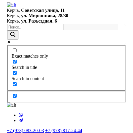
Керчь,
Советская улица, 11
Керчь,
ул. Мирошника, 28/30
Керчь,
ул. Разъездная, 6
Exact matches only
Search in title
Search in content
+7 (978) 083-20-03
+7 (978) 817-24-44