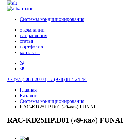
каталог
Системы кондиционирования
о компании
направления
статьи
портфолио
контакты
+7 (978) 083-20-03
+7 (978) 817-24-44
Главная
Каталог
Системы кондиционирования
RAC-KD25HP.D01 («9-ка») FUNAI
RAC-KD25HP.D01 («9-ка») FUNAI