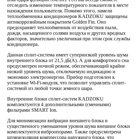
отследить изменение температурного показателя в месте
нахождения пользователя. Помимо этого, ламели
теплообменника кондиционеров KADZOKU защищены
антикоррозийным покрытием Golden Fin. Оно
предохраняет теплообменник от воздействия пыли,
дождя, насыщенного солями воздуха и других вредных
факторов, значительно увеличивая при этом срок службы
кондиционера.
Данная сплит-система имеет супернизкий уровень шума
внутреннего блока от 21,5 дБ(А). А для комфортного сна
предусмотрен ночной режим, обеспечивающий крайне
низкий уровень шума, отключаемую индикацию и
экономию электроэнергии. Прибор подготовлен к
установке Wi-Fi-модуля, что позволит управлять сплит-
системой из любой точки земного шара.
Внутренние блоки сплит-систем KADZOKU
комплектуются 4 дополнительными (сменными)
фильтрами SMART Ion.
Для минимизации вибрации внешнего блока и
существенного уменьшения уровня шума внешние блоки
комплектуются виброопорами. Также предусмотрена
шумоизоляция компрессора наружного блока, что