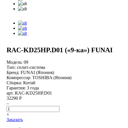
RAC-KD25HP.D01 («9-ка») FUNAI
Модель:
09
Тип:
сплит-система
Бренд:
FUNAI (Япония)
Компрессор:
TOSHIBA (Япония)
Сборка:
Китай
Гарантия:
3 года
арт. RAC-KD25HP.D01
32290 Р
–
+
Заказать