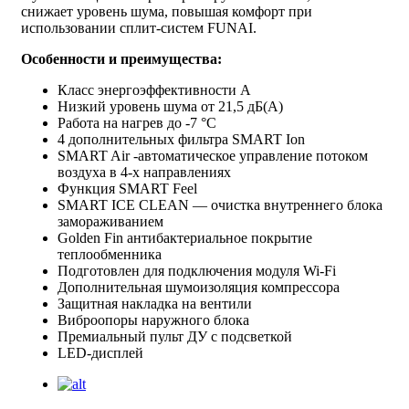
снижает уровень шума, повышая комфорт при
использовании сплит-систем FUNAI.
Особенности и преимущества:
Класс энергоэффективности A
Низкий уровень шума от 21,5 дБ(А)
Работа на нагрев до -7 °С
4 дополнительных фильтра SMART Ion
SMART Air -автоматическое управление потоком
воздуха в 4-х направлениях
Функция SMART Feel
SMART ICE CLEAN — очистка внутреннего блока
замораживанием
Golden Fin антибактериальное покрытие
теплообменника
Подготовлен для подключения модуля Wi-Fi
Дополнительная шумоизоляция компрессора
Защитная накладка на вентили
Виброопоры наружного блока
Премиальный пульт ДУ с подсветкой
LED-дисплей