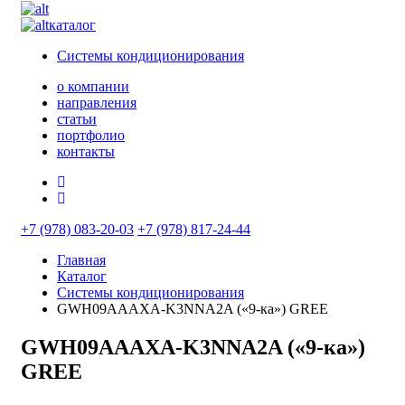
каталог
Системы кондиционирования
о компании
направления
статьи
портфолио
контакты
+7 (978) 083-20-03
+7 (978) 817-24-44
Главная
Каталог
Системы кондиционирования
GWH09AAAXA-K3NNA2A («9-ка») GREE
GWH09AAAXA-K3NNA2A («9-ка»)
GREE