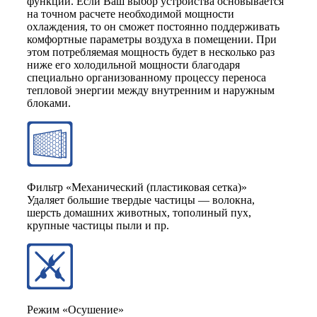
функции. Если Ваш выбор устройства основывается
на точном расчете необходимой мощности
охлаждения, то он сможет постоянно поддерживать
комфортные параметры воздуха в помещении. При
этом потребляемая мощность будет в несколько раз
ниже его холодильной мощности благодаря
специально организованному процессу переноса
тепловой энергии между внутренним и наружным
блоками.
Фильтр «Механический (пластиковая сетка)»
Удаляет большие твердые частицы — волокна,
шерсть домашних животных, тополиный пух,
крупные частицы пыли и пр.
Режим «Осушение»