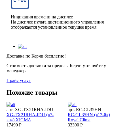
Индикация времени на дисплее
На дисплее пульта дистанционного управления
отображается установленное текущее время.
Доставка по Керчи бесплатно!
Стоимость доставки за пределы Керчи уточняйте у
менеджера.
Прайс услуг
Похожие товары
арт. XG-TX21RHA-IDU
арт. RC-GL35HN
XG-TX21RHA-IDU («7-
RC-GL35HN («12-й»)
ка») XIGMA
Royal Clima
17490 Р
33390 Р