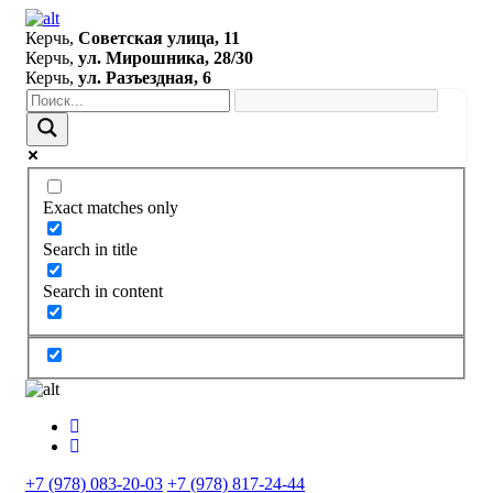
Керчь,
Советская улица, 11
Керчь,
ул. Мирошника, 28/30
Керчь,
ул. Разъездная, 6
Exact matches only
Search in title
Search in content
+7 (978) 083-20-03
+7 (978) 817-24-44