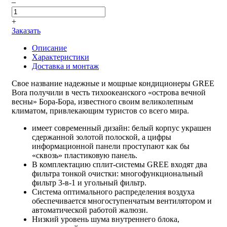
–
+
Заказать
Описание
Характеристики
Доставка и монтаж
Свое название надежные и мощные кондиционеры GREE
Bora получили в честь тихоокеанского «острова вечной
весны» Бора-Бора, известного своим великолепным
климатом, привлекающим туристов со всего мира.
имеет современный дизайн: белый корпус украшен
сдержанной золотой полоской, а цифры
информационной панели проступают как бы
«сквозь» пластиковую панель.
В комплектацию сплит-системы GREE входят два
фильтра тонкой очистки: многофункциональный
фильтр 3-в-1 и угольный фильтр.
Система оптимального распределения воздуха
обеспечивается многоступенчатым вентилятором и
автоматической работой жалюзи.
Низкий уровень шума внутреннего блока,