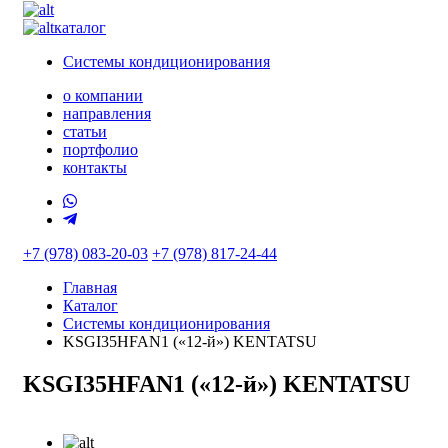
каталог
Системы кондиционирования
о компании
направления
статьи
портфолио
контакты
+7 (978) 083-20-03
+7 (978) 817-24-44
Главная
Каталог
Системы кондиционирования
KSGI35HFAN1 («12-й») KENTATSU
KSGI35HFAN1 («12-й») KENTATSU