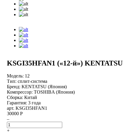
KSGI35HFAN1 («12-й») KENTATSU
Модель:
12
Тип:
сплит-система
Бренд:
KENTATSU (Япония)
Компрессор:
TOSHIBA (Япония)
Сборка:
Китай
Гарантия:
3 года
арт. KSGI35HFAN1
30000 Р
–
+