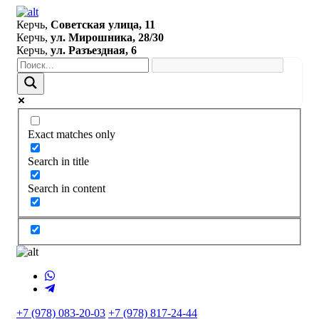
Керчь,
Советская улица, 11
Керчь,
ул. Мирошника, 28/30
Керчь,
ул. Разъездная, 6
Exact matches only
Search in title
Search in content
+7 (978) 083-20-03
+7 (978) 817-24-44