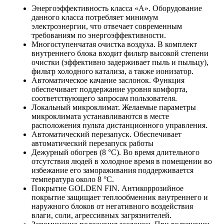
Энергоэффективность класса «A». Оборудование
данного класса потребляет минимум
электроэнергии, что отвечает современным
требованиям по энергоэффективности.
Многоступенчатая очистка воздуха. В комплект
внутреннего блока входит фильтр высокой степени
очистки (эффективно задерживает пыль и пыльцу),
фильтр холодного катализа, а также ионизатор.
Автоматическое качание заслонок. Функция
обеспечивает поддержание уровня комфорта,
соответствующего запросам пользователя.
Локальный микроклимат. Желаемые параметры
микроклимата устанавливаются в месте
расположения пульта дистанционного управления.
Автоматический перезапуск. Обеспечивает
автоматический перезапуск работы
Дежурный обогрев (8 °С). Во время длительного
отсутствия людей в холодное время в помещении во
избежание его замораживания поддерживается
температура около 8 °С.
Покрытие GOLDEN FIN. Антикоррозийное
покрытие защищает теплообменник внутреннего и
наружного блоков от негативного воздействия
влаги, соли, агрессивных загрязнителей.