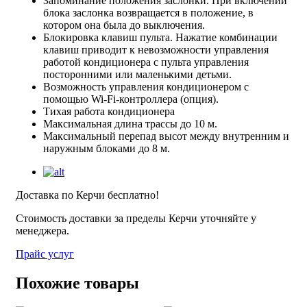
Запоминание положения заслонки. При включении
блока заслонка возвращается в положение, в
котором она была до выключения.
Блокировка клавиш пульта. Нажатие комбинации
клавиш приводит к невозможности управления
работой кондиционера с пульта управления
посторонними или маленькими детьми.
Возможность управления кондиционером с
помощью Wi-Fi-контроллера (опция).
Тихая работа кондиционера
Максимальная длина трассы до 10 м.
Максимальный перепад высот между внутренним и
наружным блоками до 8 м.
Доставка по Керчи бесплатно!
Стоимость доставки за пределы Керчи уточняйте у
менеджера.
Прайс услуг
Похожие товары